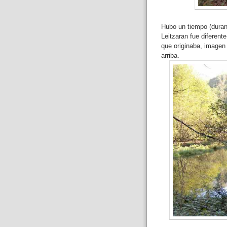
Hubo un tiempo (durant
Leitzaran fue diferent
que originaba, imagen
arriba.