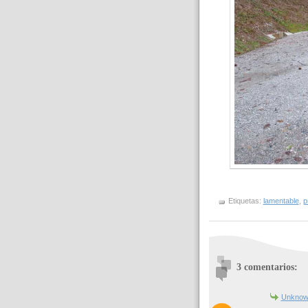
Etiquetas:
lamentable
,
p
3 comentarios:
Unknow