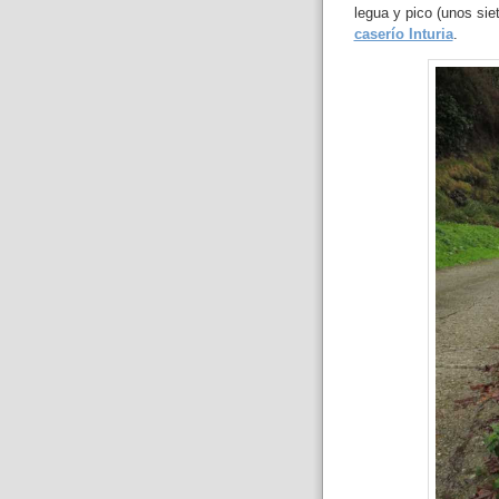
legua y pico (unos sie
caserío Inturia
.