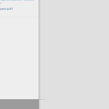
s
¿para qué?