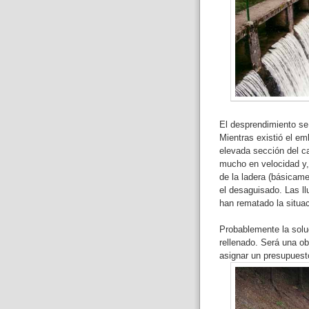
El desprendimiento se 
Mientras existió el em
elevada sección del c
mucho en velocidad y, 
de la ladera (básicame
el desaguisado. Las ll
han rematado la situac
Probablemente la soluc
rellenado. Será una ob
asignar un presupuest