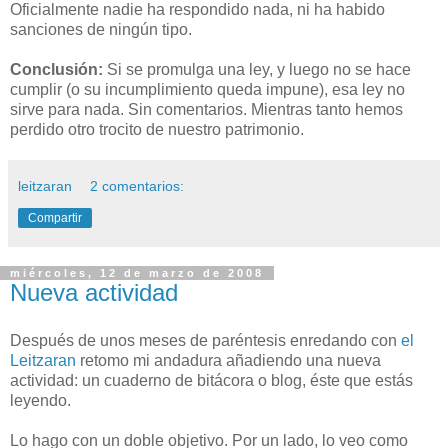
Oficialmente nadie ha respondido nada, ni ha habido
sanciones de ningún tipo.
Conclusión:
Si se promulga una ley, y luego no se hace
cumplir (o su incumplimiento queda impune), esa ley no
sirve para nada. Sin comentarios. Mientras tanto hemos
perdido otro trocito de nuestro patrimonio.
leitzaran
2 comentarios:
Compartir
miércoles, 12 de marzo de 2008
Nueva actividad
Después de unos meses de paréntesis enredando con
el
Leitzaran
retomo mi andadura añadiendo una nueva
actividad: un cuaderno de bitácora o blog, éste que estás
leyendo.
Lo hago con un doble objetivo. Por un lado, lo veo como