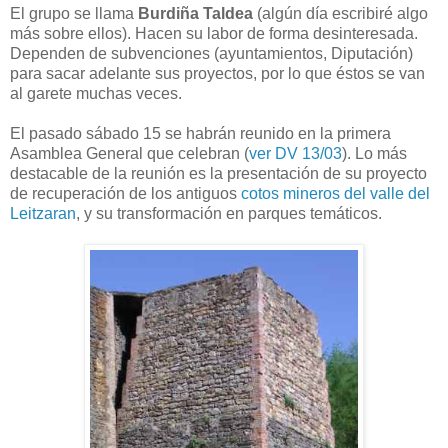
El grupo se llama
Burdiña Taldea
(algún día escribiré algo
más sobre ellos). Hacen su labor de forma desinteresada.
Dependen de subvenciones (ayuntamientos, Diputación)
para sacar adelante sus proyectos, por lo que éstos se van
al garete muchas veces.
El pasado sábado 15 se habrán reunido en la primera
Asamblea General que celebran (
ver DV 13/03
). Lo más
destacable de la reunión es la presentación de su proyecto
de recuperación de los antiguos
cotos mineros del valle del
Leitzaran
, y su transformación en parques temáticos.