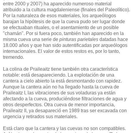
entre 2000 y 2007) ha aparecido numeroso material
atribuido a la cultura magdaleniense (finales del Paleolítico).
Por la naturaleza de esos materiales, los arqueólogos
barajan la hipótesis de que la cueva pudo ser lugar donde
se efectuaban rituales, o el asentamiento de un posible
"chamán". Por si fuera poco, también han aparecido en la
misma cueva una serie de
pinturas parietales
datadas hace
18.000 años y que han sido autentificadas por arqueólogos
internacionales. El valor de estos restos es, por lo tanto,
tremendo.
La colina de Praileaitz tiene también otra característica
notable: está desapareciendo. La explotación de una
cantera a cielo abierto la está desmontando con rapidez.
Aunque la cantera aún no ha llegado hasta la cueva de
Praileaitz I, las vibraciones de sus voladuras ya están
afectando a la cueva, produciéndose filtraciones de agua y
otros desperfectos. Otra cueva de menor importancia,
Praileaitz II, ya desapareció en 1989 tras ser excavada con
urgencia y retirados sus materiales.
Está claro que la cantera y las cuevas no son compatibles.