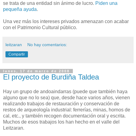
se trata de una entidad sin ánimo de lucro.
Piden una
pequeña ayuda
.
Una vez más los intereses privados amenazan con acabar
con el Patrimonio Cultural público.
leitzaran
No hay comentarios:
Compartir
lunes, 17 de marzo de 2008
El proyecto de Burdiña Taldea
Hay un grupo de andoaindarras (puede que también haya
alguno que no lo sea) que, desde hace varios años, vienen
realizando trabajos de restauración y conservación de
restos de arqueología industrial: ferrerías, minas, hornos de
cal, etc., y también recogen documentación oral y escrita.
Muchos de esos trabajos los han hecho en el valle del
Leitzaran.