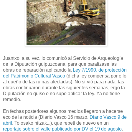
Juantxo, a su vez, lo comunicó al Servicio de Arqueología
de la Diputación guipuzcoana, para que paralizase las
obras de reparación aplicando la
Ley 7/1990, de protección
del Patrimonio Cultural Vasco
(dicha ley compensa por ello
al dueño de las ruinas afectadas). No sirvió para nada: las
obras continuaron durante las siguientes semanas, ergo la
Diputación no quiso o no supo aplicar la ley. Ya no tiene
remedio.
En fechas posteriores algunos medios llegaron a hacerse
eco de la noticia (Diario Vasco 16 marzo,
Diario Vasco 9 de
abril
, Tolosako hitzak...), que repetí de nuevo en un
reportaje sobre el valle publicado por DV el 19 de agosto
.