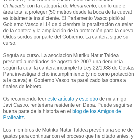
Calificado
con la categoría de
Monumento
, con lo que el
área total a proteger (50 metros desde la boca de la cueva)
es totalmente insuficiente. El Parlamento Vasco pidió al
Gobierno Vasco el 14 de diciembre la paralización cautelar
de la cantera y la ampliación de la protección para la cueva.
Oídos sordos por parte del Gobierno. La cantera sigue su
curso.
Seguía su curso. La asociación Mutriku Natur Taldea
presentó a mediados de agosto de 2007 una denuncia
según la cual la cantera incumple la Ley 22/1988 de Costas.
Para investigar dicho incumplimiento (y no como protección
a la cueva) el Gobierno Vasco ha paralizado las obras a
finales de febrero.
Os recomiendo leer
este artículo
y
este otro
de mi amigo
Javi Castro, renteriarra residente en Deba. Puede seguirse
buena parte de la historia en el
blog de los Amigos de
Praileaitz
.
Los miembros de Mutriku Natur Taldea prevén una serie de
gastos para continuar con el proceso que he citado antes, y