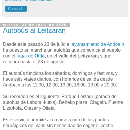
Compartir
martes, 26 de julio de 2016
Autobús al Leitzaran
Desde este pasado 23 de julio el
ayuntamiento de Andoain
ha puesto en marcha un autobús que comunica el pueblo
con el
lugar de
Otita
, en el
valle del Leitzaran
, y que
ciculará hasta el 28 de agosto.
El autobús funciona los sábados, domingos y festivos, y
hace seis viajes diarios, con horarios de salida desde
Andoain a las 11:00, 12:00, 13:00, 18:00, 19:00 y 20:00.
Su recorrido es el siguiente: Parque Leizaur (parada de
autobús de Laboral-kutxa), Beheko plaza, Olagain, Puente
Lizarkola, Olazar y Otieta.
Este servicio permite acercarse a uno de los puntos
neurálgicos del valle sin necesidad de coger el coche.