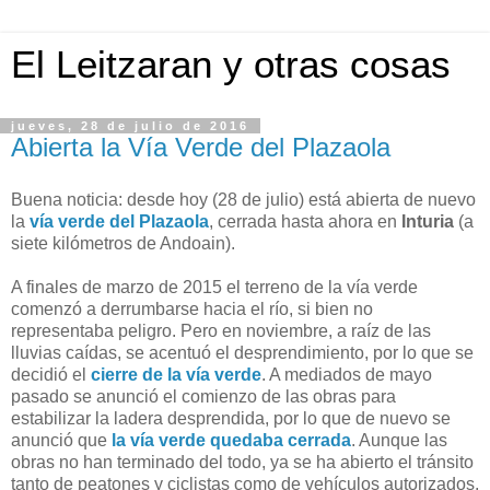
El Leitzaran y otras cosas
jueves, 28 de julio de 2016
Abierta la Vía Verde del Plazaola
Buena noticia: desde hoy (28 de julio) está abierta de nuevo
la
vía verde del Plazaola
, cerrada hasta ahora en
Inturia
(a
siete kilómetros de Andoain).
A finales de marzo de 2015 el terreno de la vía verde
comenzó a derrumbarse hacia el río, si bien no
representaba peligro. Pero en noviembre, a raíz de las
lluvias caídas, se acentuó el desprendimiento, por lo que se
decidió el
cierre de la vía verde
. A mediados de mayo
pasado se anunció el comienzo de las obras para
estabilizar la ladera desprendida, por lo que de nuevo se
anunció que
la vía verde quedaba cerrada
. Aunque las
obras no han terminado del todo, ya se ha abierto el tránsito
tanto de peatones y ciclistas como de vehículos autorizados,