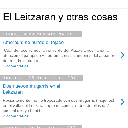
El Leitzaran y otras cosas
lunes, 14 de febrero de 2022
Ameraun: se hunde el tejado
›
Cuando recorremos la vía verde del Plazaola nos llama la
atención el paraje de Ameraun, con sus andenes del apeadero
de tren, la central e...
5 comentarios:
domingo, 25 de abril de 2021
Dos nuevos mugarris en el
Leitzaran
›
Recientemente me he tropezado con dos mugarris (mojones)
en el valle del Leitzaran, que no conocía. Uno de ellos está
junto al arroyo Lordit...
2 comentarios:
jueves, 4 de febrero de 2021