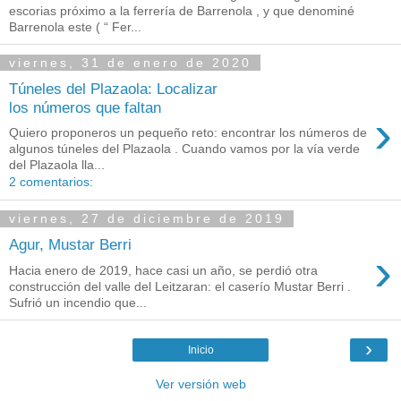
escorias próximo a la ferrería de Barrenola , y que denominé
Barrenola este ( “ Fer...
viernes, 31 de enero de 2020
Túneles del Plazaola: Localizar
los números que faltan
›
Quiero proponeros un pequeño reto: encontrar los números de
algunos túneles del Plazaola . Cuando vamos por la vía verde
del Plazaola lla...
2 comentarios:
viernes, 27 de diciembre de 2019
Agur, Mustar Berri
›
Hacia enero de 2019, hace casi un año, se perdió otra
construcción del valle del Leitzaran: el caserío Mustar Berri .
Sufrió un incendio que...
›
Inicio
Ver versión web