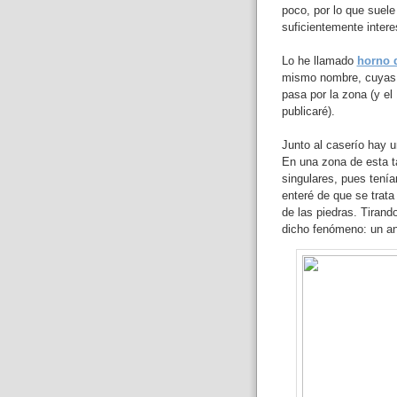
poco, por lo que suele
suficientemente inter
Lo he llamado
horno d
mismo nombre, cuyas i
pasa por la zona (y el
publicaré).
Junto al caserío hay u
En una zona de esta t
singulares, pues tenía
enteré de que se trat
de las piedras. Tirand
dicho fenómeno: un an