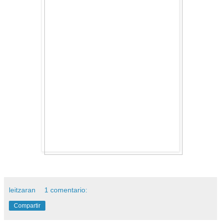
leitzaran
1 comentario:
Compartir