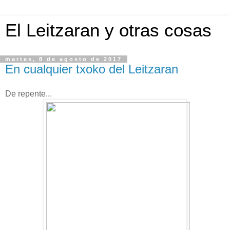
El Leitzaran y otras cosas
martes, 8 de agosto de 2017
En cualquier txoko del Leitzaran
De repente...