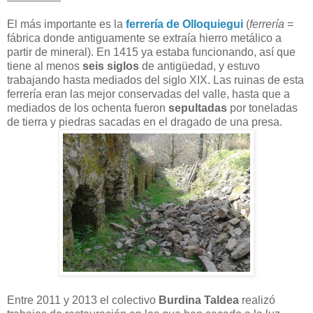
El más importante es la
ferrería de Olloquiegui
(
ferrería
=
fábrica donde antiguamente se extraía hierro metálico a
partir de mineral). En 1415 ya estaba funcionando, así que
tiene al menos
seis siglos
de antigüedad, y estuvo
trabajando hasta mediados del siglo XIX. Las ruinas de esta
ferrería eran las mejor conservadas del valle, hasta que a
mediados de los ochenta fueron
sepultadas
por toneladas
de tierra y piedras sacadas en el dragado de una presa.
Entre 2011 y 2013 el colectivo
Burdina Taldea
realizó