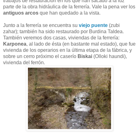
trabajos de restauración en los que han sacado a la luz
parte de la obra hidráulica de la ferrería. Vale la pena ver los
antiguos arcos
que han quedado a la vista.
Junto a la ferrería se encuentra su
viejo puente
(zubi
zahar); también ha sido restaurado por Burdina Taldea.
También veremos dos casas, viviendas de la ferrería:
Karponea
, al lado de ésta (en bastante mal estado), que fue
vivienda de los operarios en la última etapa de la fábrica, y
sobre un cerro próximo el caserío
Biskai
(Olloki haundi),
vivienda del ferrón.