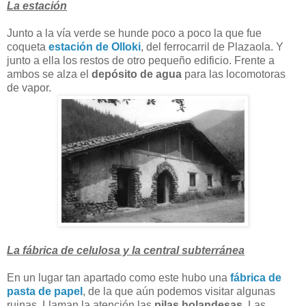
La estación
Junto a la vía verde se hunde poco a poco la que fue
coqueta
estación de Olloki
, del ferrocarril de Plazaola. Y
junto a ella los restos de otro pequeño edificio. Frente a
ambos se alza el
depósito de agua
para las locomotoras
de vapor.
La fábrica de celulosa y la central subterránea
En un lugar tan apartado como este hubo una
fábrica de
pasta de papel
, de la que aún podemos visitar algunas
ruinas. Llaman la atención las
pilas holandesas
. Las