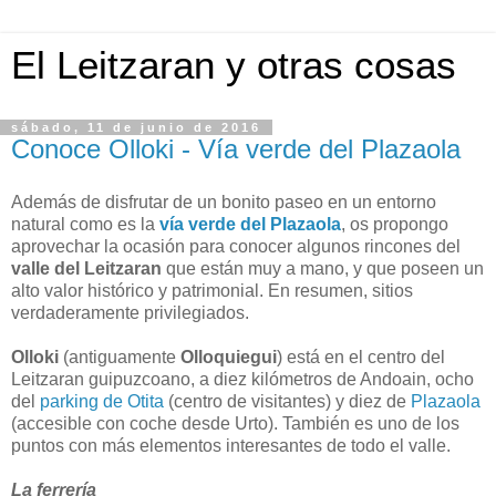
El Leitzaran y otras cosas
sábado, 11 de junio de 2016
Conoce Olloki - Vía verde del Plazaola
Además de disfrutar de un bonito paseo en un entorno
natural como es la
vía verde del Plazaola
, os propongo
aprovechar la ocasión para conocer algunos rincones del
valle del Leitzaran
que están muy a mano, y que poseen un
alto valor histórico y patrimonial. En resumen, sitios
verdaderamente privilegiados.
Olloki
(antiguamente
Olloquiegui
) está en el centro del
Leitzaran guipuzcoano, a diez kilómetros de Andoain, ocho
del
parking de Otita
(centro de visitantes) y diez de
Plazaola
(accesible con coche desde Urto). También es uno de los
puntos con más elementos interesantes de todo el valle.
La ferrería