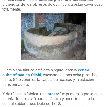
viviendas de los obreros
de esta fábrica están cayéndose
totalmente.
Junto a esa fábrica está otra singularidad: la
central
subterránea de Olloki
, excavada a unos ocho pisos bajo
tierra. Sólo veremos la caseta de acceso, y la estación
transformadora.
Y detrás de la fábrica, una
presa
: fue primero la presa de la
ferrería, luego sirvió para la fábrica y por último para la
central subterránea. Data de 1740.