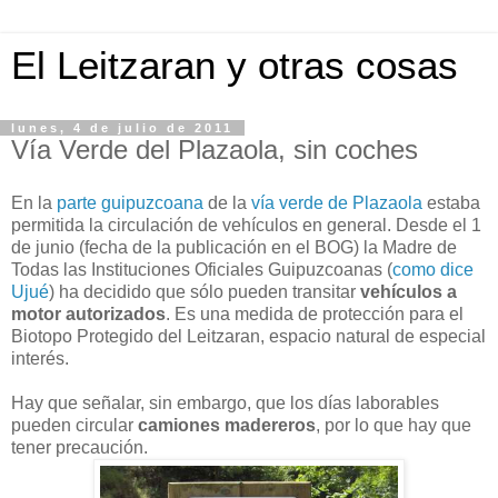
El Leitzaran y otras cosas
lunes, 4 de julio de 2011
Vía Verde del Plazaola, sin coches
En la
parte guipuzcoana
de la
vía verde de Plazaola
estaba
permitida la circulación de vehículos en general. Desde el 1
de junio (fecha de la publicación en el BOG) la Madre de
Todas las Instituciones Oficiales Guipuzcoanas (
como dice
Ujué
) ha decidido que sólo pueden transitar
vehículos a
motor autorizados
. Es una medida de protección para el
Biotopo Protegido del Leitzaran, espacio natural de especial
interés.
Hay que señalar, sin embargo, que los días laborables
pueden circular
camiones madereros
, por lo que hay que
tener precaución.