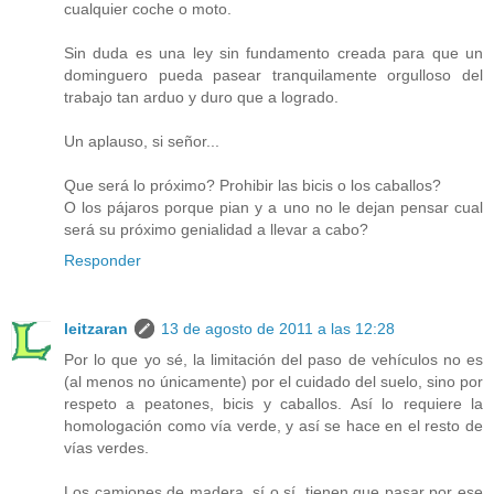
cualquier coche o moto.
Sin duda es una ley sin fundamento creada para que un
dominguero pueda pasear tranquilamente orgulloso del
trabajo tan arduo y duro que a logrado.
Un aplauso, si señor...
Que será lo próximo? Prohibir las bicis o los caballos?
O los pájaros porque pian y a uno no le dejan pensar cual
será su próximo genialidad a llevar a cabo?
Responder
leitzaran
13 de agosto de 2011 a las 12:28
Por lo que yo sé, la limitación del paso de vehículos no es
(al menos no únicamente) por el cuidado del suelo, sino por
respeto a peatones, bicis y caballos. Así lo requiere la
homologación como vía verde, y así se hace en el resto de
vías verdes.
Los camiones de madera, sí o sí, tienen que pasar por ese