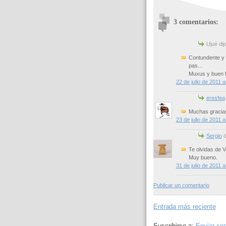
3 comentarios:
Ujué dijo
Contundente y 
pas...
Muxus y buen f
22 de julio de 2011 a
eresfea
Muchas gracia
23 de julio de 2011 a
Sergio
di
Te olvidas de 
Muy bueno.
31 de julio de 2011 a
Publicar un comentario
Entrada más reciente
Suscribirse a:
Enviar co