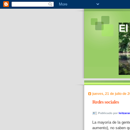
El
jueves, 21 de julio de 
Redes sociales
Publicado por
leitzara
La mayoría de la gente
aumento), no saben qué