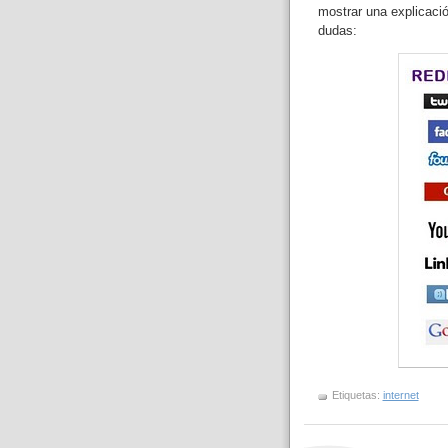
mostrar una explicaci
dudas:
Etiquetas:
internet