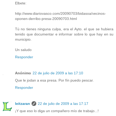
Elbete:
http://www.diariovasco.com/20090703/bidasoa/vecinos-
oponen-derribo-presa-20090703.html
Tú no tienes ninguna culpa, era el Ayto. el que se hubiera
tenido que documentar e informar sobre lo que hay en su
municipio.
Un saludo
Responder
Anónimo
22 de julio de 2009 a las 17:10
Que le jodan a esa presa. Por fín puedo pescar.
Responder
leitzaran
22 de julio de 2009 a las 17:17
¡Y que eso lo diga un compañero mío de trabajo...!