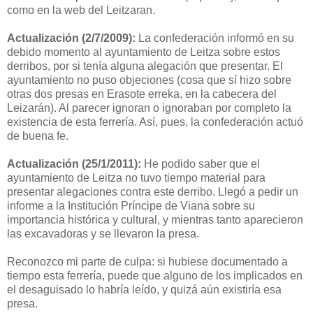
como en la web del Leitzaran.
Actualización (2/7/2009):
La confederación informó en su
debido momento al ayuntamiento de Leitza sobre estos
derribos, por si tenía alguna alegación que presentar. El
ayuntamiento no puso objeciones (cosa que sí hizo sobre
otras dos presas en Erasote erreka, en la cabecera del
Leizarán). Al parecer ignoran o ignoraban por completo la
existencia de esta ferrería. Así, pues, la confederación actuó
de buena fe.
Actualización (25/1/2011):
He podido saber que el
ayuntamiento de Leitza no tuvo tiempo material para
presentar alegaciones contra este derribo. Llegó a pedir un
informe a la Institución Príncipe de Viana sobre su
importancia histórica y cultural, y mientras tanto aparecieron
las excavadoras y se llevaron la presa.
Reconozco mi parte de culpa: si hubiese documentado a
tiempo esta ferrería, puede que alguno de los implicados en
el desaguisado lo habría leído, y quizá aún existiría esa
presa.