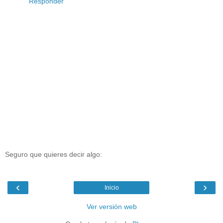
Responder
Seguro que quieres decir algo:
‹
›
Inicio
Ver versión web