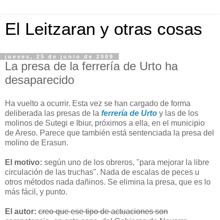
El Leitzaran y otras cosas
jueves, 25 de junio de 2009
La presa de la ferrería de Urto ha
desaparecido
Ha vuelto a ocurrir. Esta vez se han cargado de forma
deliberada las presas de la
ferrería de Urto
y las de los
molinos de Sutegi e Ibiur, próximos a ella, en el municipio
de Areso. Parece que también está sentenciada la presa del
molino de Erasun.
El motivo:
según uno de los obreros, "para mejorar la libre
circulación de las truchas". Nada de escalas de peces u
otros métodos nada dañinos. Se elimina la presa, que es lo
más fácil, y punto.
El autor:
creo que ese tipo de actuaciones son