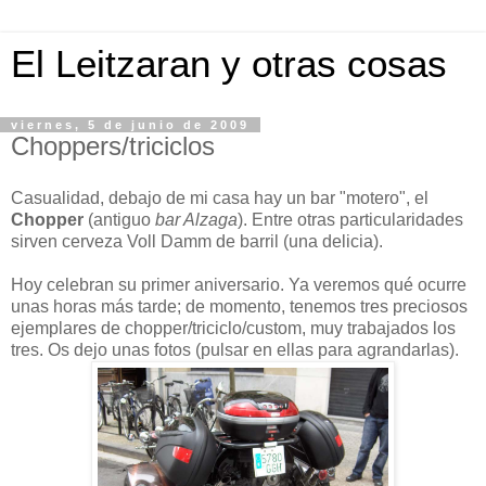
El Leitzaran y otras cosas
viernes, 5 de junio de 2009
Choppers/triciclos
Casualidad, debajo de mi casa hay un bar "motero", el
Chopper
(antiguo
bar Alzaga
). Entre otras particularidades
sirven cerveza Voll Damm de barril (una delicia).
Hoy celebran su primer aniversario. Ya veremos qué ocurre
unas horas más tarde; de momento, tenemos tres preciosos
ejemplares de chopper/triciclo/custom, muy trabajados los
tres. Os dejo unas fotos (pulsar en ellas para agrandarlas).