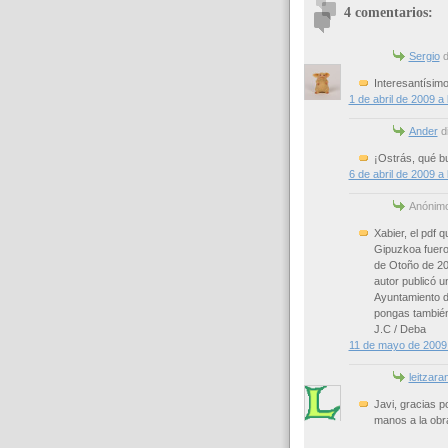
4 comentarios:
Sergio
di
Interesantísim
1 de abril de 2009 a 
Ander
di
¡Ostrás, qué b
6 de abril de 2009 a 
Anónimo 
Xabier, el pdf 
Gipuzkoa fueron
de Otoño de 20
autor publicó u
Ayuntamiento de
pongas también 
J.C / Deba
11 de mayo de 2009 
leitzara
Javi, gracias p
manos a la obr