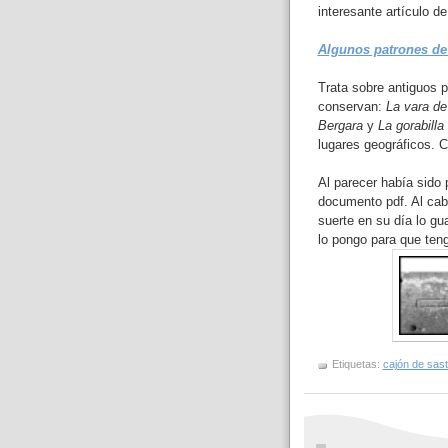
interesante artículo d
Algunos patrones de
Trata sobre antiguos 
conservan:
La vara d
Bergara
y
La gorabilla 
lugares geográficos. C
Al parecer había sido 
documento pdf. Al cabo
suerte en su día lo gu
lo pongo para que teng
Etiquetas:
cajón de sast