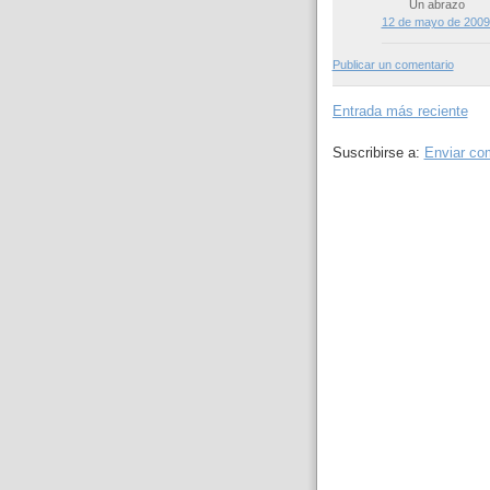
Un abrazo
12 de mayo de 2009 
Publicar un comentario
Entrada más reciente
Suscribirse a:
Enviar co