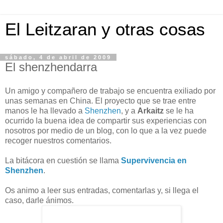
El Leitzaran y otras cosas
sábado, 4 de abril de 2009
El shenzhendarra
Un amigo y compañero de trabajo se encuentra exiliado por
unas semanas en China. El proyecto que se trae entre
manos le ha llevado a
Shenzhen
, y a
Arkaitz
se le ha
ocurrido la buena idea de compartir sus experiencias con
nosotros por medio de un blog, con lo que a la vez puede
recoger nuestros comentarios.
La bitácora en cuestión se llama
Supervivencia en
Shenzhen
.
Os animo a leer sus entradas, comentarlas y, si llega el
caso, darle ánimos.