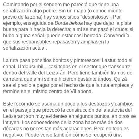
Caminando por el sendero me pareció que tiene una
señalización algo pobre. Sin un mapa (o conocimiento
previo de la zona) hay varios sitios "despistosos". Por
ejemplo, enseguida de
Borda bekoa
hay que dejar la pista
buena para ir hacia la derecha; a mí se me pasó el cruce: si
hubo alguna señal, puede estar casi borrada. Convendría
que sus responsables repasasen y ampliasen la
señalización actual.
La ruta pasa por sitios bonitos y pintorescos: Lastur, todo el
canal, Urdausurbil... casi todos en el sector que transcurre
dentro del valle del Leizarán. Pero tiene también tramos de
carretera que a mí se me hicieron bastante áridos. Quizá
sea el precio a pagar por el hecho de que la ruta empiece y
termine en el mismo centro de Villabona.
Este recorrido se asoma un poco a los destrozos y cambios
en el paisaje que provocó la construcción de la autovía del
Leitzaran; son muy evidentes en algunos puntos, en otros se
intuyen. Los conocedores de la zona hace más de dos
décadas no necesitan más aclaraciones. Pero no todo es
negativo. Puede verse también cómo se recuperó una