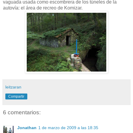
vaguada usada como escombrera de los túneles de la
autovía: el área de recreo de Komizar.
leitzaran
Compartir
6 comentarios:
Jonathan
1 de marzo de 2009 a las 18:35