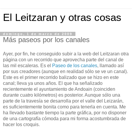
El Leitzaran y otras cosas
domingo, 1 de marzo de 2009
Más paseos por los canales
Ayer, por fin, he conseguido subir a la web del Leitzaran otra
página con un recorrido que aprovecha parte del canal de
las mil escaleras. Es el
Paseo de los canales
, llamado así
por sus creadores (aunque en realidad sólo se ve un canal).
Este es el primer recorrido balizado que se hizo en este
canal; lleva ya unos años. El que ha señalizado
recientemente el ayuntamiento de Andoain (coinciden
durante cuatro kilómetros) es posterior. Aunque sólo una
parte de la travesía se desarrolla por el valle del Leizarán,
es suficientemente bonita como para tenerla en cuenta. Me
ha llevado bastante tiempo la parte gráfica, por no disponer
de una cartografía cómoda para mi forma acostumbrada de
hacer los croquis.