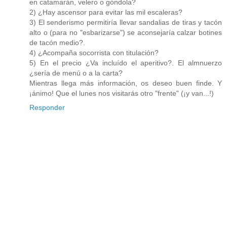
en catamarán, velero o góndola?
2) ¿Hay ascensor para evitar las mil escaleras?
3) El senderismo permitiría llevar sandalias de tiras y tacón
alto o (para no "esbarizarse") se aconsejaría calzar botines
de tacón medio?.
4) ¿Acompaña socorrista con titulación?
5) En el precio ¿Va incluído el aperitivo?. El almnuerzo
¿sería de menú o a la carta?
Mientras llega más información, os deseo buen finde. Y
¡ánimo! Que el lunes nos visitarás otro "frente" (¡y van...!)
Responder