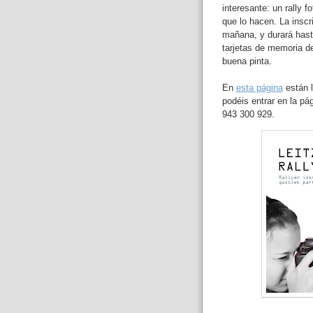
interesante: un rally f
que lo hacen. La inscri
mañana, y durará hast
tarjetas de memoria de
buena pinta.
En
esta página
están l
podéis entrar en la p
943 300 929.