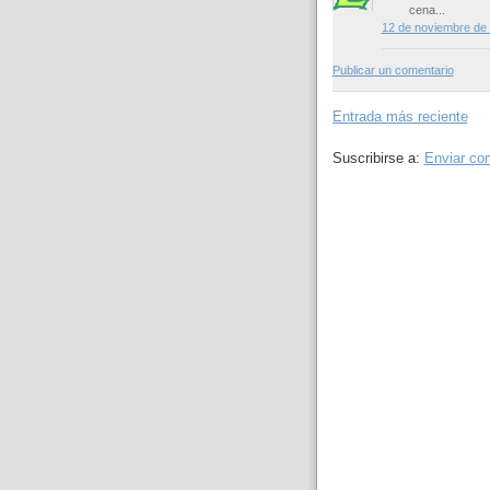
cena...
12 de noviembre de 
Publicar un comentario
Entrada más reciente
Suscribirse a:
Enviar co