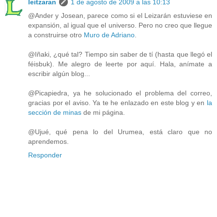
leitzaran
1 de agosto de 2009 a las 10:13
@Ander y Josean, parece como si el Leizarán estuviese en
expansión, al igual que el universo. Pero no creo que llegue
a construirse otro
Muro de Adriano
.
@Iñaki, ¿qué tal? Tiempo sin saber de tí (hasta que llegó el
féisbuk). Me alegro de leerte por aquí. Hala, anímate a
escribir algún blog...
@Picapiedra, ya he solucionado el problema del correo,
gracias por el aviso. Ya te he enlazado en este blog y en
la
sección de minas
de mi página.
@Ujué, qué pena lo del Urumea, está claro que no
aprendemos.
Responder