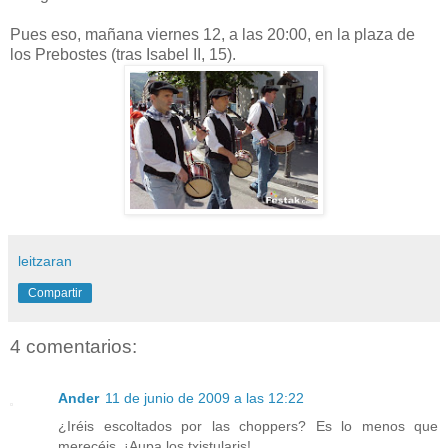
Pues eso, mañana viernes 12, a las 20:00, en la plaza de
los Prebostes (tras Isabel II, 15).
leitzaran
Compartir
4 comentarios:
Ander
11 de junio de 2009 a las 12:22
¿Iréis escoltados por las choppers? Es lo menos que
merecéis. ¡Aupa los txistularis!