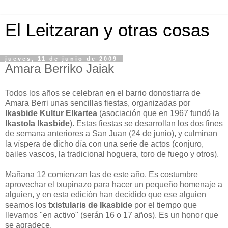
El Leitzaran y otras cosas
jueves, 11 de junio de 2009
Amara Berriko Jaiak
Todos los años se celebran en el barrio donostiarra de
Amara Berri unas sencillas fiestas, organizadas por
Ikasbide Kultur Elkartea
(asociación que en 1967 fundó la
Ikastola Ikasbide
). Estas fiestas se desarrollan los dos fines
de semana anteriores a San Juan (24 de junio), y culminan
la víspera de dicho día con una serie de actos (conjuro,
bailes vascos, la tradicional hoguera, toro de fuego y otros).
Mañana 12 comienzan las de este año. Es costumbre
aprovechar el txupinazo para hacer un pequeño homenaje a
alguien, y en esta edición han decidido que ese alguien
seamos los
txistularis de Ikasbide
por el tiempo que
llevamos "en activo" (serán 16 o 17 años). Es un honor que
se agradece.