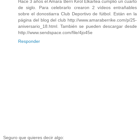
Hace 3 años el Amara Berri Kirol Elkartea cumplió un cuarto
de siglo. Para celebrarlo crearon 2 vídeos entrañables
sobre el donostiarra Club Deportivo de fútbol. Están en la
página del blog del club http://www.amaraberrike.com/p/25-
aniversario_18.html. También se pueden descargar desde
http://www.sendspace.com/file/4jo45e
Responder
Seguro que quieres decir algo: