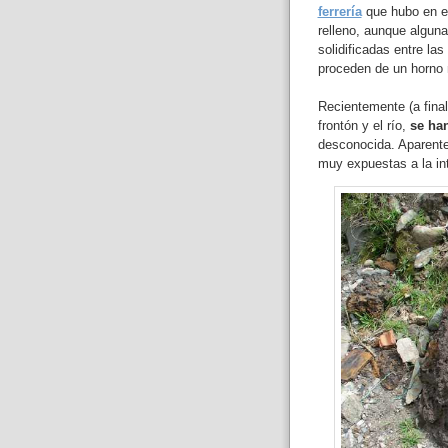
ferrería
que hubo en e
relleno, aunque alguna
solidificadas entre las
proceden de un horno
Recientemente (a final
frontón y el río,
se ha
desconocida. Aparente
muy expuestas a la int