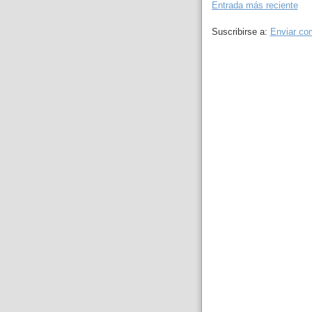
Entrada más reciente
Suscribirse a:
Enviar co