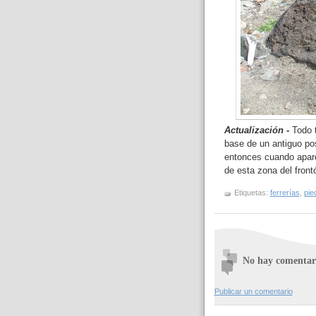
Actualización -
Todo 
base de un antiguo pos
entonces cuando apare
de esta zona del front
Etiquetas:
ferrerías
,
pie
No hay comentar
Publicar un comentario