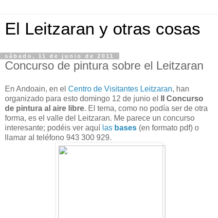
El Leitzaran y otras cosas
sábado, 11 de junio de 2011
Concurso de pintura sobre el Leitzaran
En Andoain, en el
Centro de Visitantes Leitzaran
, han
organizado para esto domingo 12 de junio el
II Concurso
de pintura al aire libre
. El tema, como no podía ser de otra
forma, es el valle del Leitzaran. Me parece un concurso
interesante; podéis ver aquí
las
bases
(en formato pdf) o
llamar al teléfono 943 300 929.