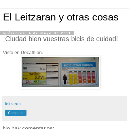
El Leitzaran y otras cosas
miércoles, 4 de mayo de 2011
¡Ciudad bien vuestras bicis de cuidad!
Visto en Decathlon.
leitzaran
Compartir
No hay comentarios: