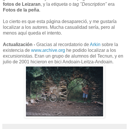
fotos de Leizaran
, y la
etiqueta
o
tag "Description"
era
Fotos de la peña
.
Lo cierto es que esta página desapareció, y me gustaría
localizar a los autores. Mucha casualidad sería, pero al
menos aquí queda el intento.
Actualización -
Gracias al recordatorio de
Arkin
sobre la
existencia de
www.archive.org
he podido localizar a los
excursionistas. Eran un grupo de alumnos del Tecnun, y en
julio de 2001 hicieron en bici Andoain-Leitza-Andoain.