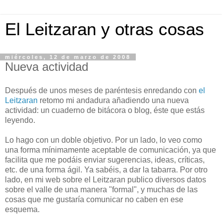
El Leitzaran y otras cosas
miércoles, 12 de marzo de 2008
Nueva actividad
Después de unos meses de paréntesis enredando con
el
Leitzaran
retomo mi andadura añadiendo una nueva
actividad: un cuaderno de bitácora o blog, éste que estás
leyendo.
Lo hago con un doble objetivo. Por un lado, lo veo como
una forma mínimamente aceptable de comunicación, ya que
facilita que me podáis enviar sugerencias, ideas, críticas,
etc. de una forma ágil. Ya sabéis, a dar la tabarra. Por otro
lado, en mi web sobre el Leitzaran publico diversos datos
sobre el valle de una manera "formal", y muchas de las
cosas que me gustaría comunicar no caben en ese
esquema.